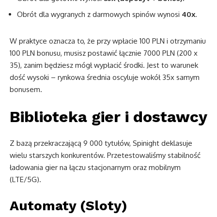
Obrót dla wygranych z darmowych spinów wynosi
40x
.
W praktyce oznacza to, że przy wpłacie 100 PLN i otrzymaniu
100 PLN bonusu, musisz postawić łącznie 7000 PLN (200 x
35), zanim będziesz mógł wypłacić środki. Jest to warunek
dość wysoki – rynkowa średnia oscyluje wokół 35x samym
bonusem.
Biblioteka gier i dostawcy
Z bazą przekraczającą 9 000 tytułów, Spinight deklasuje
wielu starszych konkurentów. Przetestowaliśmy stabilność
ładowania gier na łączu stacjonarnym oraz mobilnym
(LTE/5G).
Automaty (Sloty)