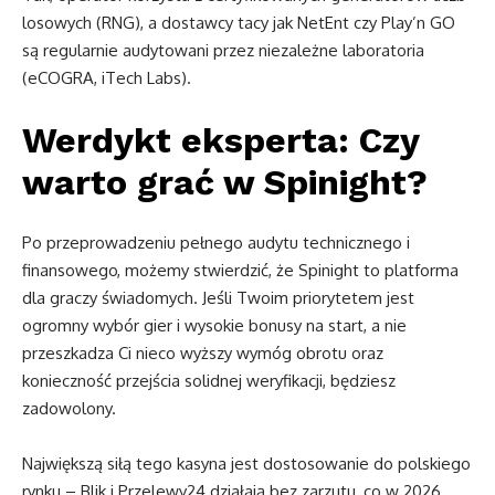
losowych (RNG), a dostawcy tacy jak NetEnt czy Play’n GO
są regularnie audytowani przez niezależne laboratoria
(eCOGRA, iTech Labs).
Werdykt eksperta: Czy
warto grać w Spinight?
Po przeprowadzeniu pełnego audytu technicznego i
finansowego, możemy stwierdzić, że Spinight to platforma
dla graczy świadomych. Jeśli Twoim priorytetem jest
ogromny wybór gier i wysokie bonusy na start, a nie
przeszkadza Ci nieco wyższy wymóg obrotu oraz
konieczność przejścia solidnej weryfikacji, będziesz
zadowolony.
Największą siłą tego kasyna jest dostosowanie do polskiego
rynku – Blik i Przelewy24 działają bez zarzutu, co w 2026