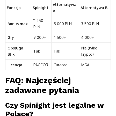
Alternatywa
Funkcja
Spinight
Alternatywa B
A
11 250
Bonus max
5 000 PLN
3 500 PLN
PLN
Gry
9 000+
4 500+
6 000+
Obsługa
Nie (tylko
Tak
Tak
Blik
krypto)
Licencja
PAGCOR
Curacao
MGA
FAQ: Najczęściej
zadawane pytania
Czy Spinight jest legalne w
Polsce?