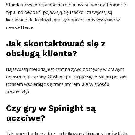
Standardowa oferta obejmuje bonusy od wpłaty. Promocje
typu „no deposit” pojawiają się rzadko i zazwyczaj są
kierowane do lojalnych graczy poprzez kody wysyłane w
newsletterze.
Jak skontaktować się z
obsługą klienta?
Najszybszą metodą jest czat na żywo dostępny w prawym
dolnym rogu strony. Obsługa posługuje się językiem polskim
(czasem wspierając się translatorem, ale w sposób
zrozumiały).
Czy gry w Spinight są
uczciwe?
Tak, operator korzysta z certyfikowanych generatorów liczb