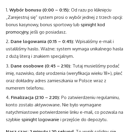
Wybór bonusu (0:00 – 0:15):
Od razu po kliknięciu
„Zarejestruj się” system prosi o wybór jednej z trzech opcji:
bonus kasynowy, bonus sportowy lub
spinight kod
promocyjny
, jeśli go posiadasz.
Dane logowania (0:15 – 0:45):
Wpisaliśmy e-mail i
ustaliliśmy hasło. Ważne: system wymaga unikalnego hasła
z dużą literą i znakiem specjalnym.
Dane osobowe (0:45 – 2:10):
Tutaj musieliśmy podać
imię, nazwisko, datę urodzenia (weryfikacja wieku 18+), płeć
oraz dokładny adres zamieszkania w Polsce wraz z
numerem telefonu.
Finalizacja (2:10 – 2:20):
Po zatwierdzeniu regulaminu,
konto zostało aktywowane. Nie było wymagane
natychmiastowe potwierdzenie linku e-mail, co pozwala na
szybkie
spinight logowanie
i przejście do depozytu.
Nasz czas: 2 minuty i 20 sekund.
To wynik solidny, nie