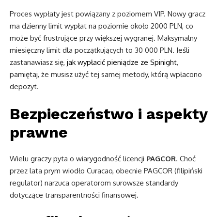
Proces wypłaty jest powiązany z poziomem VIP. Nowy gracz
ma dzienny limit wypłat na poziomie około 2000 PLN, co
może być frustrujące przy większej wygranej. Maksymalny
miesięczny limit dla początkujących to 30 000 PLN. Jeśli
zastanawiasz się,
jak wypłacić pieniądze ze Spinight
,
pamiętaj, że musisz użyć tej samej metody, którą wpłacono
depozyt.
Bezpieczeństwo i aspekty
prawne
Wielu graczy pyta o wiarygodność licencji
PAGCOR
. Choć
przez lata prym wiodło Curacao, obecnie PAGCOR (filipiński
regulator) narzuca operatorom surowsze standardy
dotyczące transparentności finansowej.