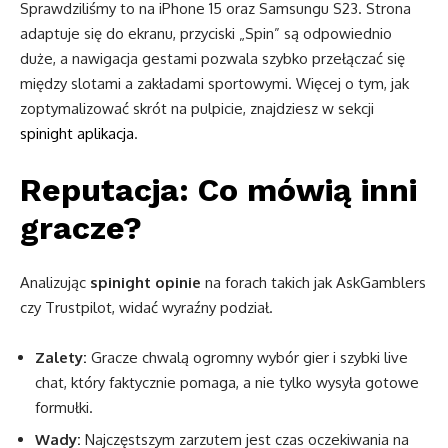
Sprawdziliśmy to na iPhone 15 oraz Samsungu S23. Strona
adaptuje się do ekranu, przyciski „Spin” są odpowiednio
duże, a nawigacja gestami pozwala szybko przełączać się
między slotami a zakładami sportowymi. Więcej o tym, jak
zoptymalizować skrót na pulpicie, znajdziesz w sekcji
spinight aplikacja
.
Reputacja: Co mówią inni
gracze?
Analizując
spinight opinie
na forach takich jak AskGamblers
czy Trustpilot, widać wyraźny podział.
Zalety:
Gracze chwalą ogromny wybór gier i szybki live
chat, który faktycznie pomaga, a nie tylko wysyła gotowe
formułki.
Wady:
Najczęstszym zarzutem jest czas oczekiwania na