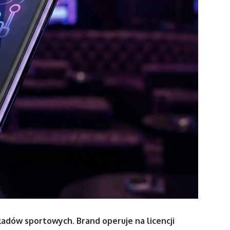
adów sportowych. Brand operuje na licencji