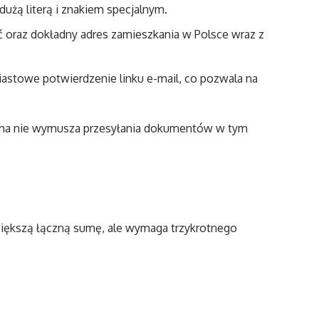
użą literą i znakiem specjalnym.
eć oraz dokładny adres zamieszkania w Polsce wraz z
stowe potwierdzenie linku e-mail, co pozwala na
forma nie wymusza przesyłania dokumentów w tym
 większą łączną sumę, ale wymaga trzykrotnego