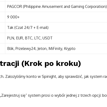
PAGCOR (Philippine Amusement and Gaming Corporation)
9 000+
Tak (Czat 24/7 + E-mail)
PLN, EUR, BTC, LTC, USDT
Blik, Przelewy24, Jeton, MiFinity, Krypto
tracji (Krok po kroku)
. Założyliśmy konto w Spinight, aby sprawdzić, jak system radz
 „Zarejestruj się” system prosi o wybór jednej z trzech opcji