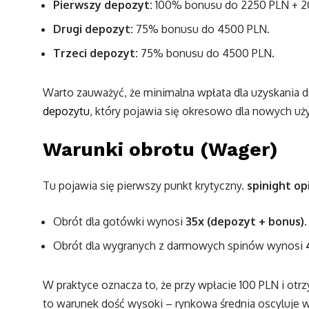
Pierwszy depozyt:
100% bonusu do 2250 PLN + 2
Drugi depozyt:
75% bonusu do 4500 PLN.
Trzeci depozyt:
75% bonusu do 4500 PLN.
Warto zauważyć, że minimalna wpłata dla uzyskania d
depozytu
, który pojawia się okresowo dla nowych u
Warunki obrotu (Wager)
Tu pojawia się pierwszy punkt krytyczny.
spinight op
Obrót dla gotówki wynosi
35x (depozyt + bonus)
.
Obrót dla wygranych z darmowych spinów wynosi
W praktyce oznacza to, że przy wpłacie 100 PLN i otr
to warunek dość wysoki – rynkowa średnia oscyluj