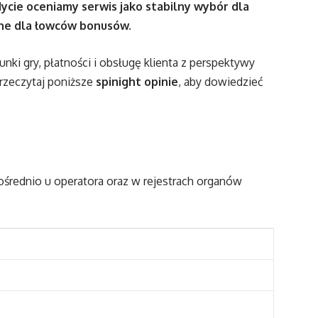
ycie oceniamy serwis jako stabilny wybór dla
ane dla łowców bonusów.
ki gry, płatności i obsługę klienta z perspektywy
Przeczytaj poniższe
spinight opinie
, aby dowiedzieć
średnio u operatora oraz w rejestrach organów