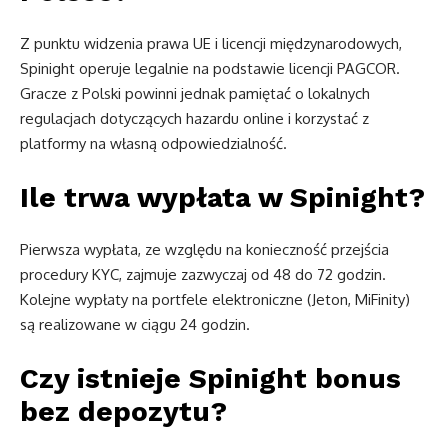
Z punktu widzenia prawa UE i licencji międzynarodowych,
Spinight operuje legalnie na podstawie licencji PAGCOR.
Gracze z Polski powinni jednak pamiętać o lokalnych
regulacjach dotyczących hazardu online i korzystać z
platformy na własną odpowiedzialność.
Ile trwa wypłata w Spinight?
Pierwsza wypłata, ze względu na konieczność przejścia
procedury KYC, zajmuje zazwyczaj od 48 do 72 godzin.
Kolejne wypłaty na portfele elektroniczne (Jeton, MiFinity)
są realizowane w ciągu 24 godzin.
Czy istnieje Spinight bonus
bez depozytu?