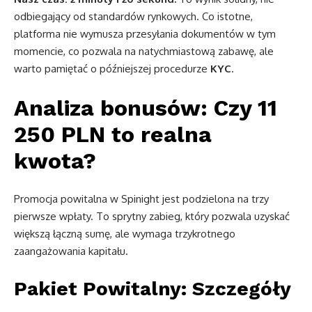
odbiegający od standardów rynkowych. Co istotne,
platforma nie wymusza przesyłania dokumentów w tym
momencie, co pozwala na natychmiastową zabawę, ale
warto pamiętać o późniejszej procedurze
KYC
.
Analiza bonusów: Czy 11
250 PLN to realna
kwota?
Promocja powitalna w Spinight jest podzielona na trzy
pierwsze wpłaty. To sprytny zabieg, który pozwala uzyskać
większą łączną sumę, ale wymaga trzykrotnego
zaangażowania kapitału.
Pakiet Powitalny: Szczegóły