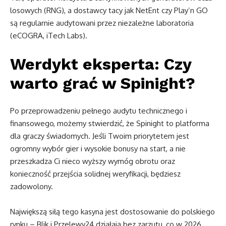
losowych (RNG), a dostawcy tacy jak NetEnt czy Play’n GO
są regularnie audytowani przez niezależne laboratoria
(eCOGRA, iTech Labs).
Werdykt eksperta: Czy
warto grać w Spinight?
Po przeprowadzeniu pełnego audytu technicznego i
finansowego, możemy stwierdzić, że Spinight to platforma
dla graczy świadomych. Jeśli Twoim priorytetem jest
ogromny wybór gier i wysokie bonusy na start, a nie
przeszkadza Ci nieco wyższy wymóg obrotu oraz
konieczność przejścia solidnej weryfikacji, będziesz
zadowolony.
Największą siłą tego kasyna jest dostosowanie do polskiego
rynku – Blik i Przelewy24 działają bez zarzutu, co w 2026