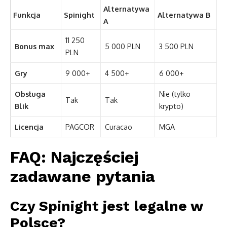
Alternatywa
Funkcja
Spinight
Alternatywa B
A
11 250
Bonus max
5 000 PLN
3 500 PLN
PLN
Gry
9 000+
4 500+
6 000+
Obsługa
Nie (tylko
Tak
Tak
Blik
krypto)
Licencja
PAGCOR
Curacao
MGA
FAQ: Najczęściej
zadawane pytania
Czy Spinight jest legalne w
Polsce?