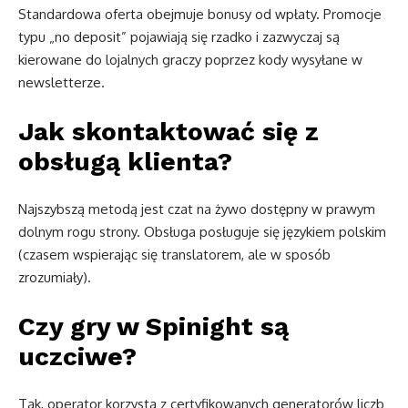
Standardowa oferta obejmuje bonusy od wpłaty. Promocje
typu „no deposit” pojawiają się rzadko i zazwyczaj są
kierowane do lojalnych graczy poprzez kody wysyłane w
newsletterze.
Jak skontaktować się z
obsługą klienta?
Najszybszą metodą jest czat na żywo dostępny w prawym
dolnym rogu strony. Obsługa posługuje się językiem polskim
(czasem wspierając się translatorem, ale w sposób
zrozumiały).
Czy gry w Spinight są
uczciwe?
Tak, operator korzysta z certyfikowanych generatorów liczb