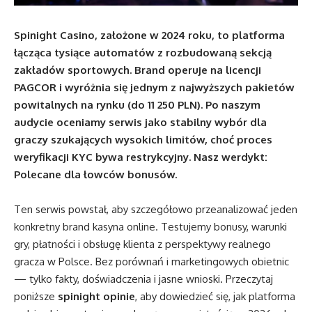
Spinight Casino, założone w 2024 roku, to platforma
łącząca tysiące automatów z rozbudowaną sekcją
zakładów sportowych. Brand operuje na licencji
PAGCOR i wyróżnia się jednym z najwyższych pakietów
powitalnych na rynku (do 11 250 PLN). Po naszym
audycie oceniamy serwis jako stabilny wybór dla
graczy szukających wysokich limitów, choć proces
weryfikacji KYC bywa restrykcyjny. Nasz werdykt:
Polecane dla łowców bonusów.
Ten serwis powstał, aby szczegółowo przeanalizować jeden
konkretny brand kasyna online. Testujemy bonusy, warunki
gry, płatności i obsługę klienta z perspektywy realnego
gracza w Polsce. Bez porównań i marketingowych obietnic
— tylko fakty, doświadczenia i jasne wnioski. Przeczytaj
poniższe
spinight opinie
, aby dowiedzieć się, jak platforma