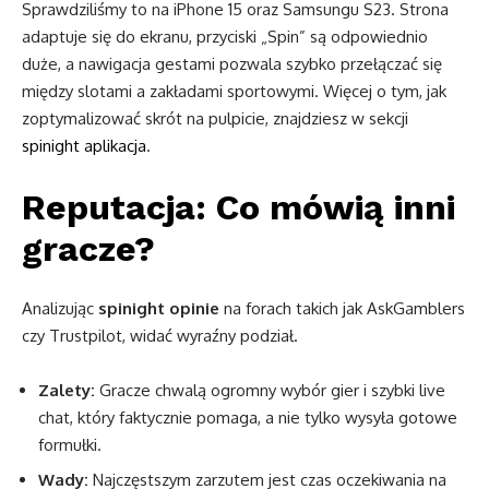
Sprawdziliśmy to na iPhone 15 oraz Samsungu S23. Strona
adaptuje się do ekranu, przyciski „Spin” są odpowiednio
duże, a nawigacja gestami pozwala szybko przełączać się
między slotami a zakładami sportowymi. Więcej o tym, jak
zoptymalizować skrót na pulpicie, znajdziesz w sekcji
spinight aplikacja
.
Reputacja: Co mówią inni
gracze?
Analizując
spinight opinie
na forach takich jak AskGamblers
czy Trustpilot, widać wyraźny podział.
Zalety:
Gracze chwalą ogromny wybór gier i szybki live
chat, który faktycznie pomaga, a nie tylko wysyła gotowe
formułki.
Wady:
Najczęstszym zarzutem jest czas oczekiwania na