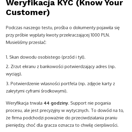
Weryfikacja KYC (Know Your
Customer)
Podczas naszego testu, prośba o dokumenty pojawiła się
przy próbie wypłaty kwoty przekraczającej 1000 PLN.
Musieliśmy przesłać:
Skan dowodu osobistego (przód i tył).
Zrzut ekranu z bankowości potwierdzający adres (np.
wyciąg).
Potwierdzenie własności portfela (np. zdjęcie karty z
zakrytymi cyframi środkowymi).
Weryfikacja trwała
44 godziny
. Support nie pogania
procesu, ale jest precyzyjny w wytycznych. To dowód na to,
że firma podchodzi poważnie do przeciwdziałania praniu
pieniędzy, choć dla gracza oznacza to chwilę cierpliwości.