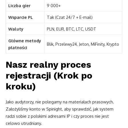
Liczba gier
9 000+
Wsparcie PL
Tak (Czat 24/7 + E-mail)
Waluty
PLN, EUR, BTC, LTC, USDT
Główne metody
Blik, Przelewy24, Jeton, MiFinity, Krypto
płatności
Nasz realny proces
rejestracji (Krok po
kroku)
Jako audytorzy, nie polegamy na materiałach prasowych.
Założyliśmy konto w Spinight, aby sprawdzić, jak system
radzi sobie z polskimi adresami IP i czy proces nie jest
celowo utrudniany.