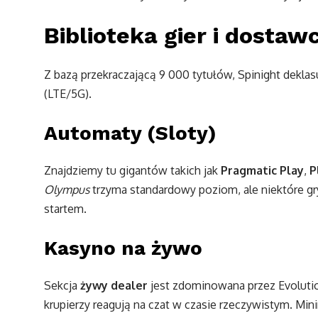
Biblioteka gier i dostaw
Z bazą przekraczającą 9 000 tytułów, Spinight dekla
(LTE/5G).
Automaty (Sloty)
Znajdziemy tu gigantów takich jak
Pragmatic Play
,
P
Olympus
trzyma standardowy poziom, ale niektóre gr
startem.
Kasyno na żywo
Sekcja
żywy dealer
jest zdominowana przez Evolutio
krupierzy reagują na czat w czasie rzeczywistym. Mini