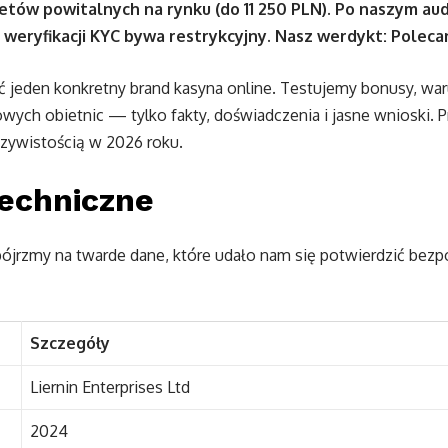
etów powitalnych na rynku (do 11 250 PLN). Po naszym aud
s weryfikacji KYC bywa restrykcyjny. Nasz werdykt: Polec
jeden konkretny brand kasyna online. Testujemy bonusy, warun
wych obietnic — tylko fakty, doświadczenia i jasne wnioski. 
eczywistością w 2026 roku.
echniczne
ójrzmy na twarde dane, które udało nam się potwierdzić bezpo
Szczegóły
Liernin Enterprises Ltd
2024