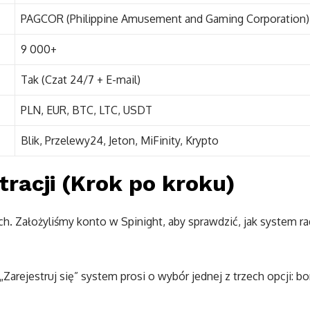
PAGCOR (Philippine Amusement and Gaming Corporation)
9 000+
Tak (Czat 24/7 + E-mail)
PLN, EUR, BTC, LTC, USDT
Blik, Przelewy24, Jeton, MiFinity, Krypto
tracji (Krok po kroku)
. Założyliśmy konto w Spinight, aby sprawdzić, jak system radz
 „Zarejestruj się” system prosi o wybór jednej z trzech opcji