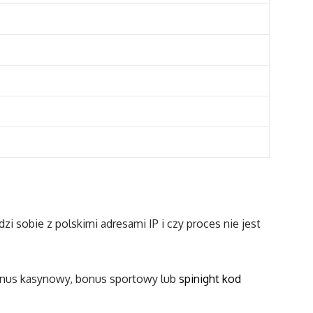
i sobie z polskimi adresami IP i czy proces nie jest
: bonus kasynowy, bonus sportowy lub
spinight kod