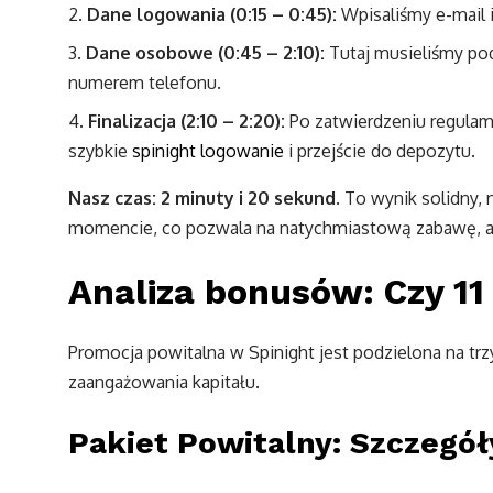
Dane logowania (0:15 – 0:45):
Wpisaliśmy e-mail i
Dane osobowe (0:45 – 2:10):
Tutaj musieliśmy pod
numerem telefonu.
Finalizacja (2:10 – 2:20):
Po zatwierdzeniu regulam
szybkie
spinight logowanie
i przejście do depozytu.
Nasz czas: 2 minuty i 20 sekund.
To wynik solidny,
momencie, co pozwala na natychmiastową zabawę, al
Analiza bonusów: Czy 11
Promocja powitalna w Spinight jest podzielona na tr
zaangażowania kapitału.
Pakiet Powitalny: Szczegół