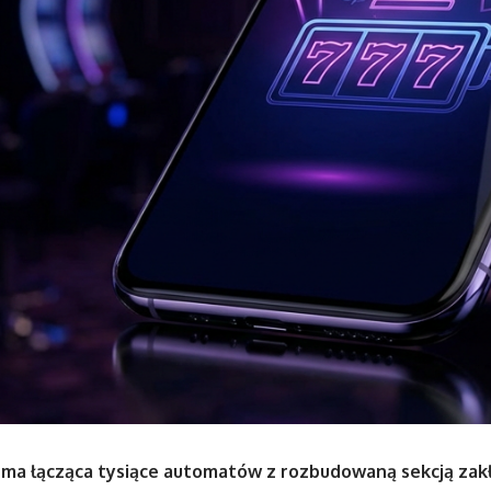
orma łącząca tysiące automatów z rozbudowaną sekcją zakł