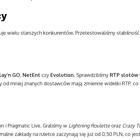
cy
suje wielu starszych konkurentów. Przetestowaliśmy stabilnoś
lay’n GO
,
NetEnt
czy
Evolution
. Sprawdziliśmy
RTP slotów
y od mniej znanych dostawców mają zmienne widełki RTP, co 
n i Pragmatic Live. Graliśmy w
Lightning Roulette
oraz
Crazy T
malne zakłady na ruletce zaczynają się już od 0,50 PLN, co je